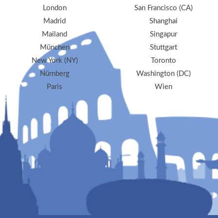
London
San Francisco (CA)
Madrid
Shanghai
Mailand
Singapur
München
Stuttgart
New York (NY)
Toronto
Nürnberg
Washington (DC)
Paris
Wien