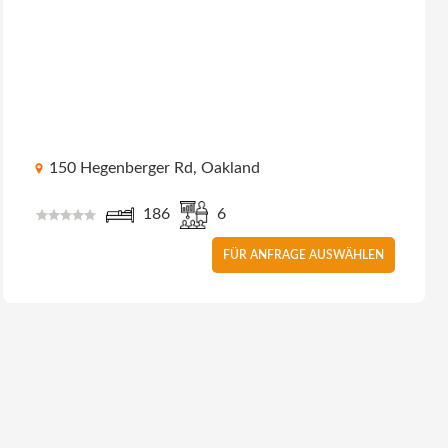
150 Hegenberger Rd, Oakland
186
6
FÜR ANFRAGE AUSWÄHLEN