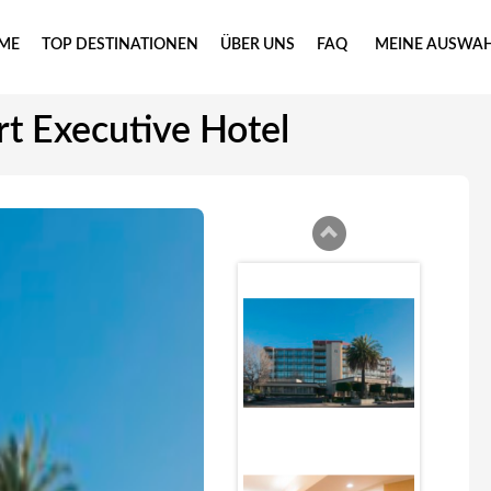
ME
TOP DESTINATIONEN
ÜBER UNS
FAQ
MEINE AUSWA
t Executive Hotel