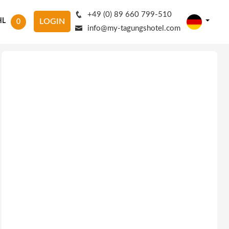
+49 (0) 89 660 799-510
HL
LOGIN
0
info@my-tagungshotel.com