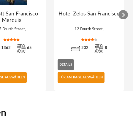
tt San Francisco
Hotel Zelos San Francisco
Marquis
5 Fourth Street,
12 Fourth Street,
1362
65
202
8
DETAILS
AGE AUSWÄHLEN
FÜR ANFRAGE AUSWÄHLEN
en