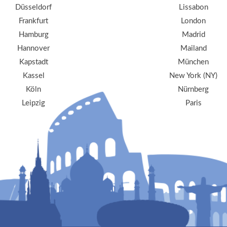
Düsseldorf
Lissabon
Frankfurt
London
Hamburg
Madrid
Hannover
Mailand
Kapstadt
München
Kassel
New York (NY)
Köln
Nürnberg
Leipzig
Paris